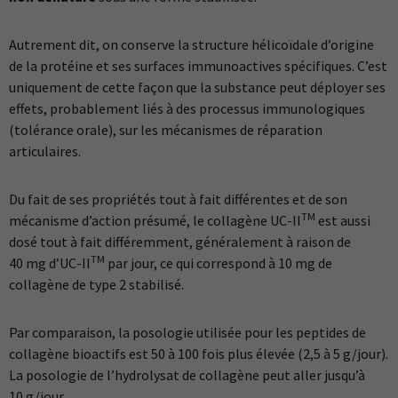
Autrement dit, on conserve la structure hélicoïdale d’origine
de la protéine et ses surfaces immunoactives spécifiques. C’est
uniquement de cette façon que la substance peut déployer ses
effets, probablement liés à des processus immunologiques
(tolérance orale), sur les mécanismes de réparation
articulaires.
Du fait de ses propriétés tout à fait différentes et de son
TM
mécanisme d’action présumé, le collagène UC-II
est aussi
dosé tout à fait différemment, généralement à raison de
TM
40 mg d’UC-II
par jour, ce qui correspond à 10 mg de
collagène de type 2 stabilisé.
Par comparaison, la posologie utilisée pour les peptides de
collagène bioactifs est 50 à 100 fois plus élevée (2,5 à 5 g/jour).
La posologie de l’hydrolysat de collagène peut aller jusqu’à
10 g/jour.