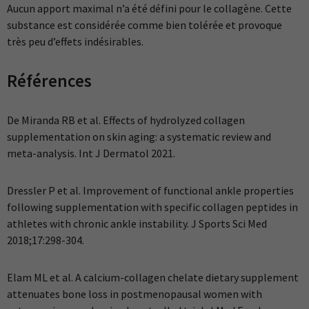
Aucun apport maximal n’a été défini pour le collagène. Cette
substance est considérée comme bien tolérée et provoque
très peu d’effets indésirables.
Références
De Miranda RB et al. Effects of hydrolyzed collagen
supplementation on skin aging: a systematic review and
meta-analysis. Int J Dermatol 2021.
Dressler P et al. Improvement of functional ankle properties
following supplementation with specific collagen peptides in
athletes with chronic ankle instability. J Sports Sci Med
2018;17:298-304.
Elam ML et al. A calcium-collagen chelate dietary supplement
attenuates bone loss in postmenopausal women with