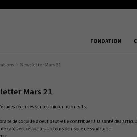
FONDATION
cations
Newsletter Mars 21
etter Mars 21
études récentes sur les micronutriments:
rane de coquille d’oeuf peut-elle contribuer à la santé des articu
t de café vert réduit les facteurs de risque de syndrome
que