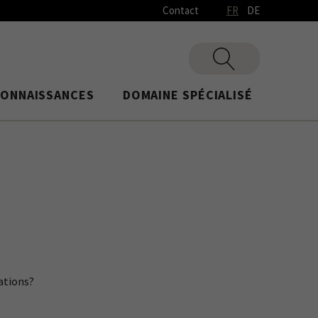
Contact
FR
DE
CONNAISSANCES
DOMAINE SPÉCIALISÉ
lations?