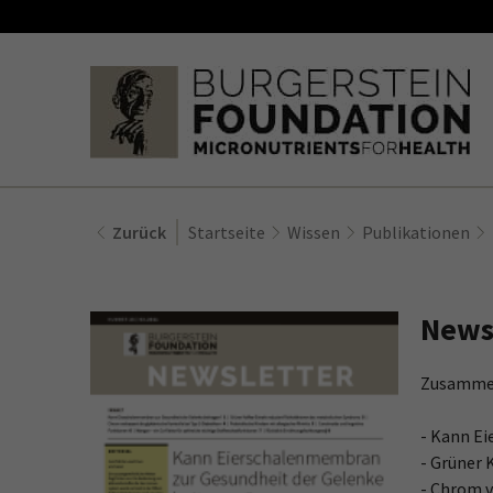
Zurück
Startseite
Wissen
Publikationen
News
Zusammen
- Kann E
- Grüner 
- Chrom v