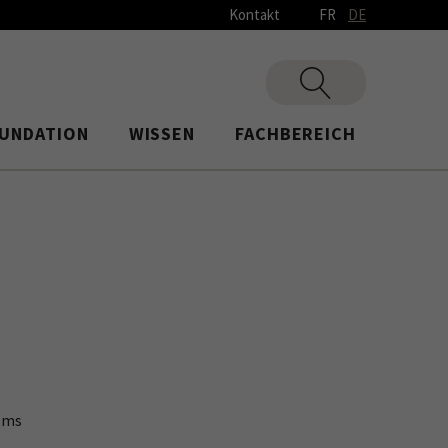
Kontakt
FR
DE
UNDATION
WISSEN
FACHBEREICH
roms