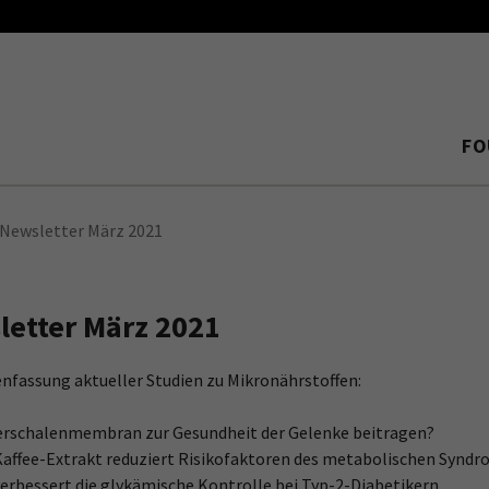
FO
Newsletter März 2021
letter März 2021
fassung aktueller Studien zu Mikronährstoffen:
ierschalenmembran zur Gesundheit der Gelenke beitragen?
Kaffee-Extrakt reduziert Risikofaktoren des metabolischen Synd
erbessert die glykämische Kontrolle bei Typ-2-Diabetikern