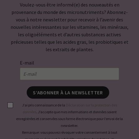
Voulez-vous être informé(e) des nouveautés en
provenance du monde des micronutriments? Abonnez-
vous à notre newsletter pour recevoir à l’avenir des
nouvelles intéressantes sur les vitamines, les minéraux,
les oligoéléments et d’autres substances actives
précieuses telles que les acides gras, les probiotiques et
les extraits de plantes.
E-mail
S’ABONNER À LA NEWSLETTER
J’ai pris connaissance de la
Déclaration sur la protection des
données
. J’accepte que mes informations et données soient
enregistrées et conservées sous forme électronique pour l’envoi de la
newsletter.
Remarque: vous pouvez révoquer votre consentement à tout