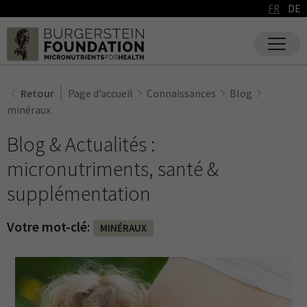
FR
DE
Retour
Page d’accueil
Connaissances
Blog
minéraux
Blog & Actualités :
micronutriments, santé &
supplémentation
Votre mot-clé:
MINÉRAUX