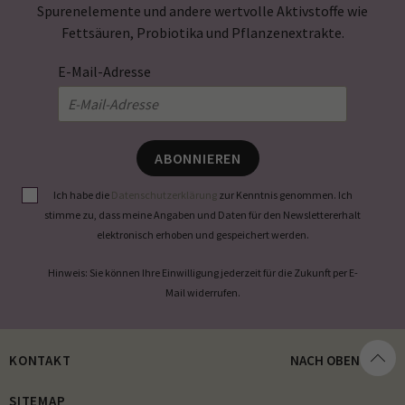
Spurenelemente und andere wertvolle Aktivstoffe wie
Fettsäuren, Probiotika und Pflanzenextrakte.
E-Mail-Adresse
ABONNIEREN
Ich habe die
Datenschutzerklärung
zur Kenntnis genommen. Ich
stimme zu, dass meine Angaben und Daten für den Newslettererhalt
elektronisch erhoben und gespeichert werden.
Hinweis: Sie können Ihre Einwilligung jederzeit für die Zukunft per E-
Mail widerrufen.
KONTAKT
NACH OBEN
SITEMAP