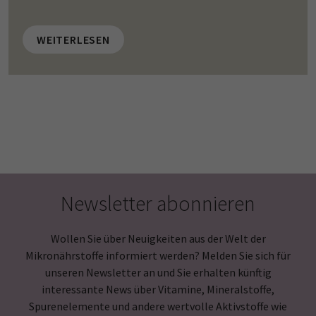
WEITERLESEN
Newsletter abonnieren
Wollen Sie über Neuigkeiten aus der Welt der
Mikronährstoffe informiert werden? Melden Sie sich für
unseren Newsletter an und Sie erhalten künftig
interessante News über Vitamine, Mineralstoffe,
Spurenelemente und andere wertvolle Aktivstoffe wie