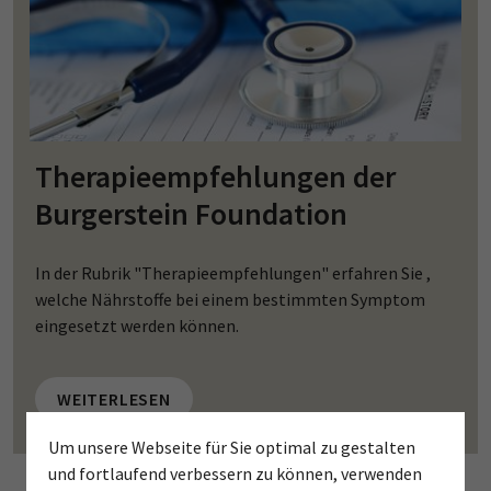
Therapieempfehlungen der
Burgerstein Foundation
In der Rubrik "Therapieempfehlungen" erfahren Sie ,
welche Nährstoffe bei einem bestimmten Symptom
eingesetzt werden können.
WEITERLESEN
Um unsere Webseite für Sie optimal zu gestalten
und fortlaufend verbessern zu können, verwenden