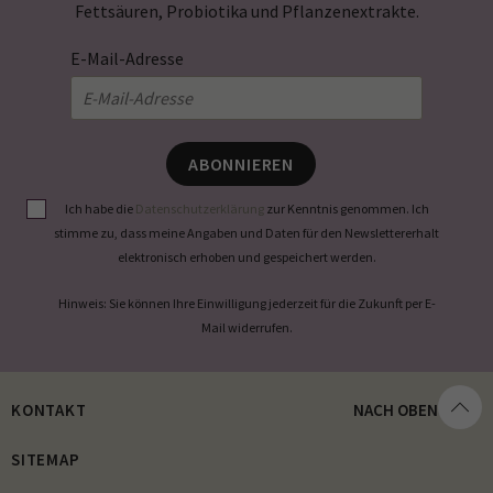
Fettsäuren, Probiotika und Pflanzenextrakte.
E-Mail-Adresse
ABONNIEREN
Ich habe die
Datenschutzerklärung
zur Kenntnis genommen. Ich
stimme zu, dass meine Angaben und Daten für den Newslettererhalt
elektronisch erhoben und gespeichert werden.
Hinweis: Sie können Ihre Einwilligung jederzeit für die Zukunft per E-
Mail widerrufen.
KONTAKT
NACH OBEN
SITEMAP