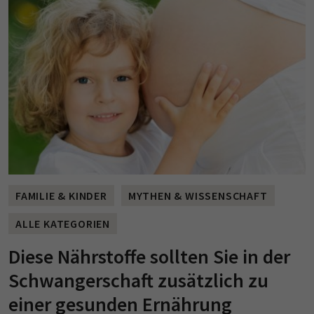
FAMILIE & KINDER
MYTHEN & WISSENSCHAFT
ALLE KATEGORIEN
Diese Nährstoffe sollten Sie in der
Schwangerschaft zusätzlich zu
einer gesunden Ernährung