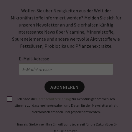
Wollen Sie über Neuigkeiten aus der Welt der
Mikronährstoffe informiert werden? Melden Sie sich für
unseren Newsletter an und Sie erhalten künftig
interessante News über Vitamine, Mineralstoffe,
Spurenelemente und andere wertvolle Aktivstoffe wie
Fettsäuren, Probiotika und Pflanzenextrakte.
E-Mail-Adresse
ABONNIEREN
Ich habe die
Datenschutzerklärung
zur Kenntnis genommen. Ich
stimme zu, dass meine Angaben und Daten für den Newslettererhalt
elektronisch erhoben und gespeichert werden.
Hinweis: Sie können Ihre Einwilligung jederzeit für die Zukunft per E-
Mail widerrufen.