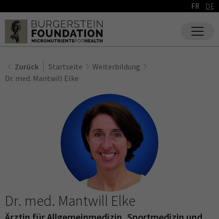
FR
DE
Zurück
Startseite
Weiterbildung
Dr. med. Mantwill Elke
Dr. med. Mantwill Elke
Ärztin für Allgemeinmedizin, Sportmedizin und