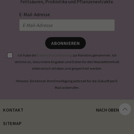
Fettsäuren, Probiotika und Pflanzenextrakte.
E-Mail-Adresse
ABONNIEREN
Ich habe die
Datenschutzerklärung
zur Kenntnis genommen. Ich
stimme zu, dass meine Angaben und Daten für den Newslettererhalt
elektronisch erhoben und gespeichert werden.
Hinweis: Sie können Ihre Einwilligung jederzeit für die Zukunft per E-
Mail widerrufen.
KONTAKT
NACH OBEN
SITEMAP