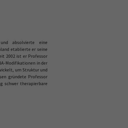
und absolvierte eine
and etablierte er seine
t 2002 ist er Professor
NA-Modifikationen in der
ickelt, um Struktur und
sen gründete Professor
ng schwer therapierbare