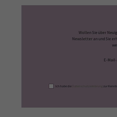
Wollen Sie über Neuig
Newsletter an und Sie er
we
E-Mail
Ich habe die
Datenschutzerklärung
zur Kennt