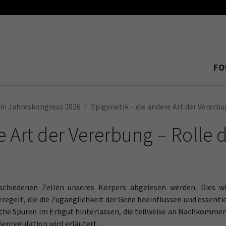
FO
in Jahreskongress 2026
Epigenetik – die andere Art der Vererbu
e Art der Vererbung – Rolle 
chiedenen Zellen unseres Körpers abgelesen werden. Dies wi
gelt, die die Zugänglichkeit der Gene beeinflussen und essentiel
ische Spuren im Erbgut hinterlassen, die teilweise an Nachkomm
enregulation wird erläutert.