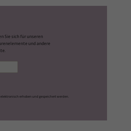
n Sie sich für unseren
Spurenelemente und andere
te.
elektronisch erhoben und gespeichert werden.