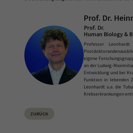
Prof. Dr. Hei
Prof. Dr.
Human Biology & Bi
Professor Leonhardt
Postdoktorandenausbild
eigene Forschungsgrupp
an der Ludwig-Maximilia
Entwicklung und bei Kr
Funktion in lebenden 
Leonhardt u.a. die Tub
Krebserkrankungen entw
ZURÜCK