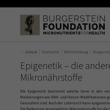
Zurück
Startseite
Weiterbildung
Burgerste
Epigenetik – die ander
Mikronährstoffe
Die Epigenetik bestimmt welche Gene in den vers
Markierungen wie DNA- und Histon-Modifikationen gere
Gesundheit sind. Auch der Lebensstil kann epigenet
Die Bedeutung ausgewählter Mikronährstoffe für die G