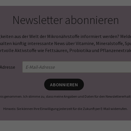
Newsletter abonnieren
keiten aus der Welt der Mikronährstoffe informiert werden? Melde
halten künftig interessante News über Vitamine, Mineralstoffe, 
rtvolle Aktivstoffe wie Fettsäuren, Probiotika und Pflanzenextrak
-Adresse
ABONNIEREN
nis genommen. Ich stimme zu, dass meine Angaben und Daten für den Newslettererhalt 
Hinweis: Sie können Ihre Einwilligung jederzeit für die Zukunft per E-Mail widerrufen.