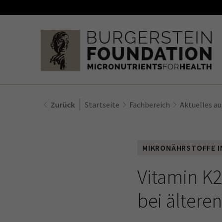
Zurück
Startseite
Fachbereich
Aktuelles au
MIKRONÄHRSTOFFE I
Vitamin K
bei älter