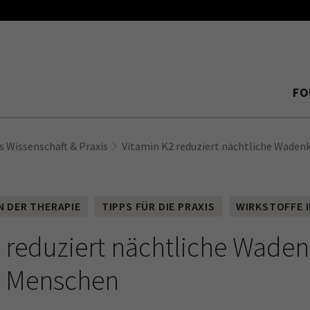
FO
s Wissenschaft & Praxis
Vitamin K2 reduziert nächtliche Waden
N DER THERAPIE
TIPPS FÜR DIE PRAXIS
WIRKSTOFFE 
2 reduziert nächtliche Wade
en Menschen