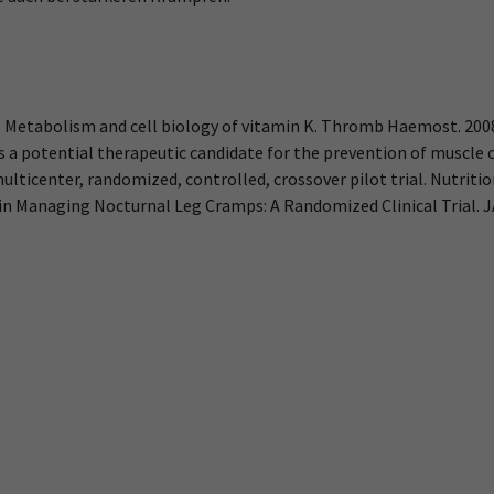
 Metabolism and cell biology of vitamin K. Thromb Haemost. 200
 as a potential therapeutic candidate for the prevention of muscle
ulticenter, randomized, controlled, crossover pilot trial. Nutriti
K2 in Managing Nocturnal Leg Cramps: A Randomized Clinical Trial. 