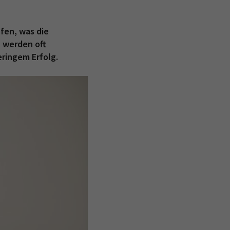
fen, was die
n werden oft
ringem Erfolg.