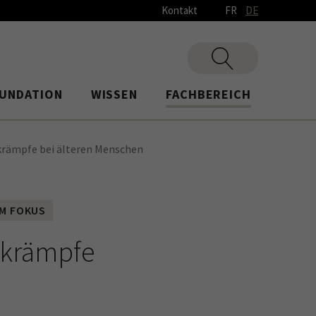
Kontakt
FR
DE
UNDATION
WISSEN
FACHBEREICH
krämpfe bei älteren Menschen
IM FOKUS
nkrämpfe