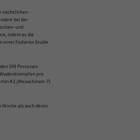
n nächtlichen
ndere bei der
nochen- und
nn, indem es die
 einer früheren Studie
urden 199 Personen
en Wadenkrämpfen pro
tamin K2 (Menachinon-7)
o Woche als auch deren