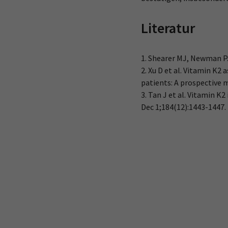
Literatur
1. Shearer MJ, Newman P.
2. Xu D et al. Vitamin K2
patients: A prospective m
3. Tan J et al. Vitamin 
Dec 1;184(12):1443-1447.