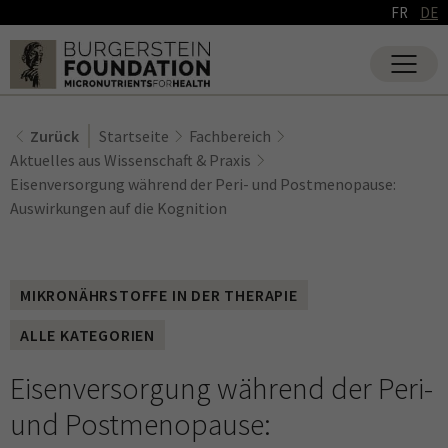
FR
DE
Zurück
Startseite
Fachbereich
Aktuelles aus Wissenschaft & Praxis
Eisenversorgung während der Peri- und Postmenopause:
Auswirkungen auf die Kognition
MIKRONÄHRSTOFFE IN DER THERAPIE
ALLE KATEGORIEN
Eisenversorgung während der Peri-
und Postmenopause: