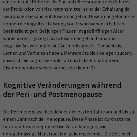
eine zentrale Rolle bei der Sauerstoffversorgung des Gehirns,
der Produktion von Neurotransmittern und der Erhaltung der
neuronalen Gesundheit. Eisenmangel und Eisenmangelanämie
können die kognitive Leistung von Erwachsenen erheblich
beeinträchtigen. Bei jungen Frauen im gebärfähigen Alter
wurde bereits gezeigt, dass Eisenmangel und -anämie
negative Auswirkungen auf Aufmerksamkeit, Gedächtnis,
Lernen und Verhalten haben. Mehrere Studien belegen zudem,
dass sich die kognitive Funktion durch die Einnahme von
Eisenpräparaten wieder verbessern kann (2).
Kognitive Veränderungen während
der Peri- und Postmenopause
Die Perimenopause bezeichnet die letzten Jahre vor und bis zu
einem Jahr nach der Menopause. Diese Phase ist durch starke
hormonelle und reproduktive Veränderungen, wie
unregelmässige Menstruation, gekennzeichnet. Die Zeit nach