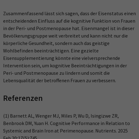
Zusammenfassend lässt sich sagen, dass der Eisenstatus einen
entscheidenden Einfluss auf die kognitive Funktion von Frauen
in der Peri- und Postmenopause hat. Eisenmangel ist in dieser
Bevölkerungsgruppe weit verbreitet und kann nicht nur die
körperliche Gesundheit, sondern auch das geistige
Wohlbefinden beeinträchtigen. Eine gezielte
Eisensupplementierung könnte eine vielversprechende
Intervention sein, um kognitive Beeinträchtigungen in der
Peri- und Postmenopause zu lindern und somit die
Lebensqualität der betroffenen Frauen zu verbessern.
Referenzen
(1) Barnett AL, Wenger MJ, Miles P, Wu D, Isingizwe ZR,
Benbrook DM, Yuan H. Cognitive Performance in Relation to
Systemic and Brain Iron at Perimenopause. Nutrients. 2025
Feb 20;17(5):745.