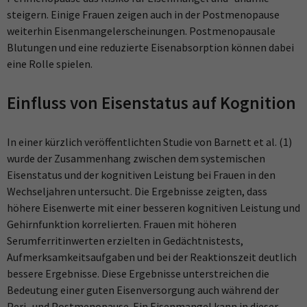
steigern. Einige Frauen zeigen auch in der Postmenopause
weiterhin Eisenmangelerscheinungen. Postmenopausale
Blutungen und eine reduzierte Eisenabsorption können dabei
eine Rolle spielen.
Einfluss von Eisenstatus auf Kognition
In einer kürzlich veröffentlichten Studie von Barnett et al. (1)
wurde der Zusammenhang zwischen dem systemischen
Eisenstatus und der kognitiven Leistung bei Frauen in den
Wechseljahren untersucht. Die Ergebnisse zeigten, dass
höhere Eisenwerte mit einer besseren kognitiven Leistung und
Gehirnfunktion korrelierten. Frauen mit höheren
Serumferritinwerten erzielten in Gedächtnistests,
Aufmerksamkeitsaufgaben und bei der Reaktionszeit deutlich
bessere Ergebnisse. Diese Ergebnisse unterstreichen die
Bedeutung einer guten Eisenversorgung auch während der
Peri- und Postmenopause. Ein Eisenmangel kann in dieser