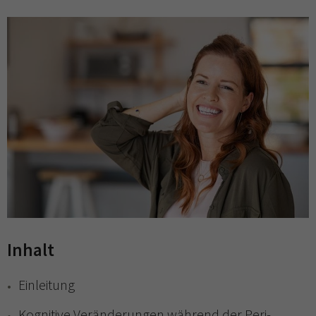
Inhalt
Einleitung
Kognitive Veränderungen während der Peri-