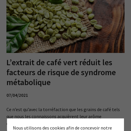
L’extrait de café vert réduit les
facteurs de risque de syndrome
métabolique
07/04/2021
Ce n’est qu’avec la torréfaction que les grains de café tels
que nous les connaissons acquièrent leur arôme
caractéristique et leur couleur brune. Si l’on recherche les
Nous utilisons des cookies afin de concevoir notre
propriétés bénéfiques du café, c’est au café vert qu’il faut