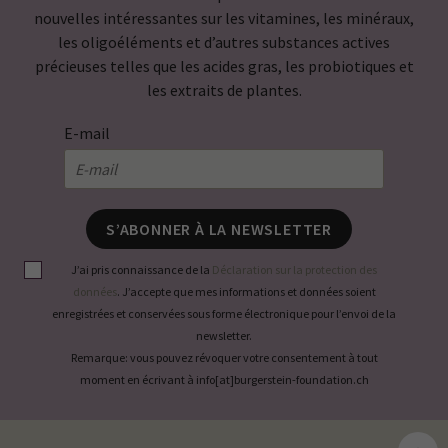
nouvelles intéressantes sur les vitamines, les minéraux,
les oligoéléments et d’autres substances actives
précieuses telles que les acides gras, les probiotiques et
les extraits de plantes.
E-mail
S’ABONNER À LA NEWSLETTER
J’ai pris connaissance de la
Déclaration sur la protection des
données
. J’accepte que mes informations et données soient
enregistrées et conservées sous forme électronique pour l’envoi de la
newsletter.
Remarque: vous pouvez révoquer votre consentement à tout
moment en écrivant à info[at]burgerstein-foundation.ch