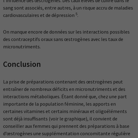
l’influence des œstrogènes. Des taux élevés de cuivre dans le
sang sont associés, entre autres, à un risque accru de maladies
5
cardiovasculaires et de dépression
.
On manque encore de données sur les interactions possibles
des contraceptifs oraux sans œstrogènes avec les taux de
micronutriments.
Conclusion
La prise de préparations contenant des œstrogènes peut
entraîner de nombreux déficits en micronutriments et des
interactions métaboliques. Étant donné que, chez une part
importante de la population féminine, les apports en
certaines vitamines et certains minéraux et oligoéléments
sont déjà insuffisants (voir le graphique), il convient de
conseiller aux femmes qui prennent des préparations à base
d’œstrogènes une supplémentation concomitante régulière