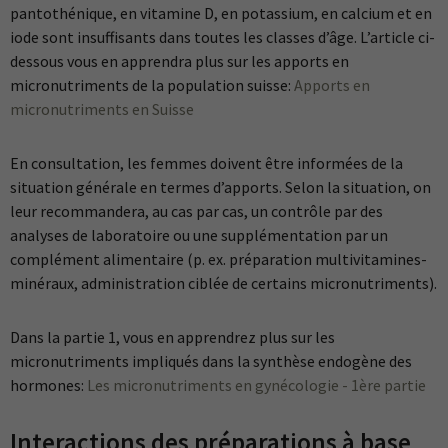
pantothénique, en vitamine D, en potassium, en calcium et en
iode sont insuffisants dans toutes les classes d’âge.
L’article ci-
dessous vous en apprendra plus sur les apports en
micronutriments de la population suisse:
Apports en
micronutriments en Suisse
En consultation, les femmes doivent être informées de la
situation générale en termes d’apports. Selon la situation, on
leur recommandera, au cas par cas, un contrôle par des
analyses de laboratoire ou une supplémentation par un
complément alimentaire (p. ex. préparation multivitamines-
minéraux, administration ciblée de certains micronutriments).
Dans la partie 1, vous en apprendrez plus sur les
micronutriments impliqués dans la synthèse endogène des
hormones:
Les micronutriments en gynécologie - 1ère partie
Interactions des préparations à base