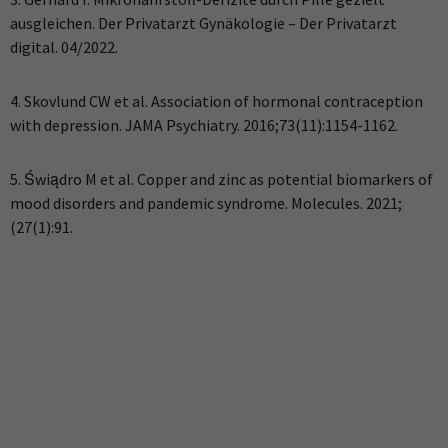
ausgleichen. Der Privatarzt Gynäkologie – Der Privatarzt
digital. 04/2022.
4. Skovlund CW et al. Association of hormonal contraception
with depression. JAMA Psychiatry. 2016;73(11):1154-1162.
5. Świądro M et al. Copper and zinc as potential biomarkers of
mood disorders and pandemic syndrome. Molecules. 2021;
(27(1):91.