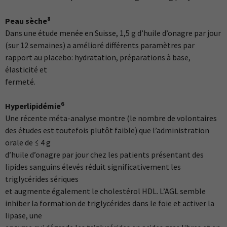
8
Peau sèche
Dans une étude menée en Suisse, 1,5 g d’huile d’onagre par jour
(sur 12 semaines) a amélioré différents paramètres par
rapport au placebo: hydratation, préparations à base,
élasticité et
fermeté.
6
Hyperlipidémie
Une récente méta-analyse montre (le nombre de volontaires
des études est toutefois plutôt faible) que l’administration
orale de ≤ 4 g
d’huile d’onagre par jour chez les patients présentant des
lipides sanguins élevés réduit significativement les
triglycérides sériques
et augmente également le cholestérol HDL. L’AGL semble
inhiber la formation de triglycérides dans le foie et activer la
lipase, une