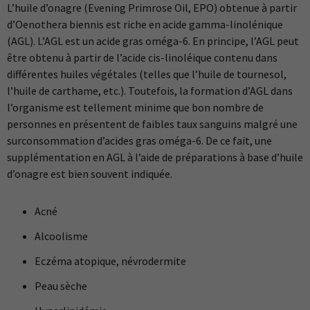
L’huile d’onagre (Evening Primrose Oil, EPO) obtenue à partir
d’Oenothera biennis est riche en acide gamma-linolénique
(AGL). L’AGL est un acide gras oméga-6. En principe, l’AGL peut
être obtenu à partir de l’acide cis-linoléique contenu dans
différentes huiles végétales (telles que l’huile de tournesol,
l’huile de carthame, etc.). Toutefois, la formation d’AGL dans
l’organisme est tellement minime que bon nombre de
personnes en présentent de faibles taux sanguins malgré une
surconsommation d’acides gras oméga-6. De ce fait, une
supplémentation en AGL à l’aide de préparations à base d’huile
d’onagre est bien souvent indiquée.
Acné
Alcoolisme
Eczéma atopique, névrodermite
Peau sèche