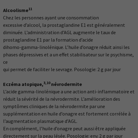
11
Alcoolisme
Chez les personnes ayant une consommation
excessive d’alcool, la prostaglandine E1 est généralement
diminuée. L’administration d’AGL augmente le taux de
prostaglandine E1 par la formation d’acide
dihomo-gamma-linolénique. L’huile d’onagre réduit ainsi les
phases dépressives et a un effet stabilisateur sur le psychisme,
ce
qui permet de faciliter le sevrage. Posologie: 2 g par jour
3,10
Eczéma atopique,
névrodermite
L’acide gamma-linolénique a une action anti-inflammatoire et
réduit la sévérité de la névrodermite. L’amélioration des
symptômes cliniques de la névrodermite par une
supplémentation en huile d’onagre est fortement corrélée à
l’augmentation plasmatique d’AGL.
En complément, l’huile d’onagre peut aussi être appliquée
directement sur la peau lésée. Posologie: env. 2 g par jour