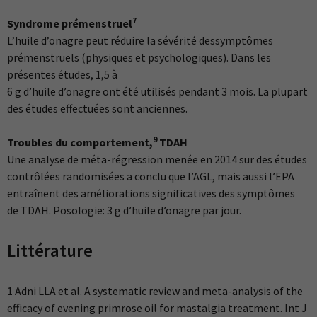
7
Syndrome prémenstruel
L’huile d’onagre peut réduire la sévérité dessymptômes
prémenstruels (physiques et psychologiques). Dans les
présentes études, 1,5 à
6 g d’huile d’onagre ont été utilisés pendant 3 mois. La plupart
des études effectuées sont anciennes.
9
Troubles du comportement,
TDAH
Une analyse de méta-régression menée en 2014 sur des études
contrôlées randomisées a conclu que l’AGL, mais aussi l’EPA
entraînent des améliorations significatives des symptômes
de TDAH. Posologie: 3 g d’huile d’onagre par jour.
Littérature
1 Adni LLA et al. A systematic review and meta-analysis of the
efficacy of evening primrose oil for mastalgia treatment. Int J