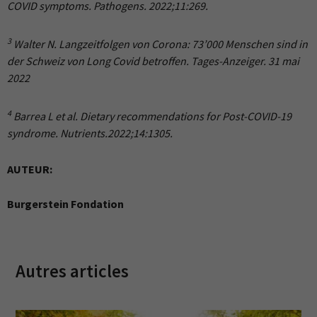
COVID symptoms.
Pathogens. 2022;11:269.
3
Walter N. Langzeitfolgen von Corona: 73’000 Menschen sind in
der Schweiz von Long Covid betroffen.
Tages-Anzeiger. 31 mai
2022
4
Barrea L et al. Dietary recommendations for Post-COVID-19
syndrome. Nutrients.2022;14:1305.
AUTEUR:
Burgerstein Fondation
Autres articles