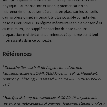
physique, l’alimentation et une supplémentation en
micronutriments doivent être mis en place sur les conseils
d’un professionnel en tenant le plus possible compte des
besoins individuels. Un régime méditerranéen bien observé et,
au minimum, une supplémentation de base avec une
préparation multivitamines-minéraux équilibrée semblent
intéressants dans ce contexte.
Références
1
Deutsche Gesellschaft für Allgemeinmedizin und
Familienmedizin (DEGAM), DEGAM-Leitlinie Nr. 2: Müdigkeit,
omikron publishing, Düsseldorf 2011.
ISBN-13: 978-3-936572-
11-7.
2
Han Q et al. Long-term sequelae of COVID-19: a systematic
review and meta-analysis of one-year follow-up studies on Post-