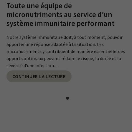
Toute une équipe de
micronutriments au service d’un
système immunitaire performant
Notre système immunitaire doit, à tout moment, pouvoir
apporter une réponse adaptée à la situation. Les
micronutriments y contribuent de manière essentielle: des
apports optimaux peuvent réduire le risque, la durée et la
sévérité d’une infection....
CONTINUER LA LECTURE