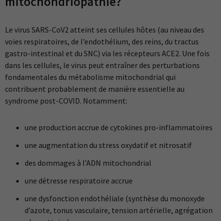
mitochondriopathie?
Le virus SARS-CoV2 atteint ses cellules hôtes (au niveau des
voies respiratoires, de l’endothélium, des reins, du tractus
gastro-intestinal et du SNC) via les récepteurs ACE2. Une fois
dans les cellules, le virus peut entraîner des perturbations
fondamentales du métabolisme mitochondrial qui
contribuent probablement de manière essentielle au
syndrome post-COVID. Notamment:
une production accrue de cytokines pro-inflammatoires
une augmentation du stress oxydatif et nitrosatif
des dommages à l’ADN mitochondrial
une détresse respiratoire accrue
une dysfonction endothéliale (synthèse du monoxyde
d’azote, tonus vasculaire, tension artérielle, agrégation