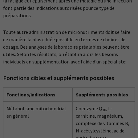
la fatigue et l’épuisement après une maladie ou une infection
font partie des indications autorisées pour ce type de
préparations.
Toute autre administration de micronutriments doit se faire
de manière la plus ciblée possible en termes de choix et de
dosage. Des analyses de laboratoire préalables peuvent être
utiles. Selon les résultats, on établira alors les besoins
individuels en supplémentation avec l’aide d’un spécialiste:
Fonctions cibles et suppléments possibles
Fonctions/indications
Suppléments possibles
Métabolisme mitochondrial
Coenzyme Q
, L-
10
en général
carnitine, magnésium,
complexe de vitamines B,
N-acétylcystéine, acide
alpha-lipoïque