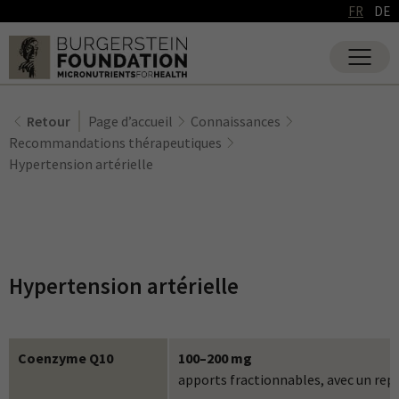
FR
DE
Retour
Page d’accueil
Connaissances
Recommandations thérapeutiques
Hypertension artérielle
Hypertension artérielle
Coenzyme Q10
100–200 mg
apports fractionnables, avec un repa