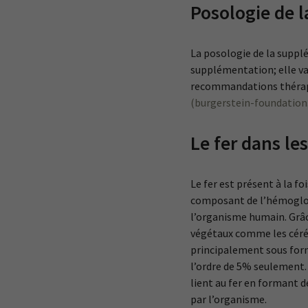
Posologie de 
La posologie de la suppl
supplémentation; elle var
recommandations théra
(burgerstein-foundation
Le fer dans le
Le fer est présent à la f
composant de l’hémoglobin
l’organisme humain. Grâc
végétaux comme les céréa
principalement sous forme
l’ordre de 5% seulement. 
lient au fer en formant d
par l’organisme.