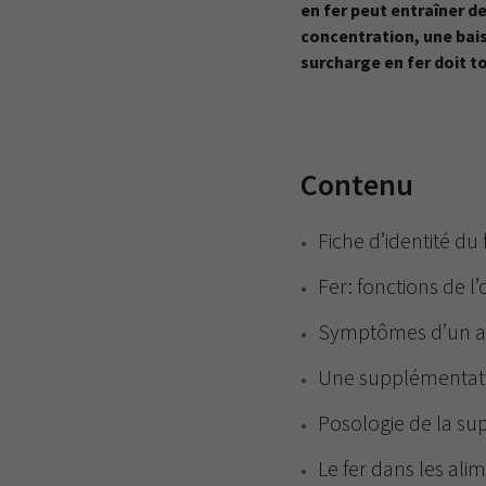
en fer peut entraîner 
concentration, une bais
surcharge en fer doit to
Contenu
Fiche d’identité du 
Fer: fonctions de l
Symptômes d’un app
Une supplémentatio
Posologie de la s
Le fer dans les ali