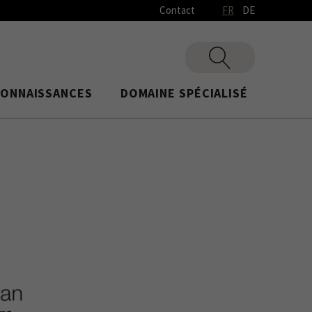
Contact
FR
DE
CONNAISSANCES
DOMAINE SPÉCIALISÉ