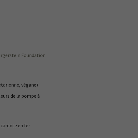
Burgerstein Foundation
étarienne, végane)
teurs de la pompe à
 carence en fer