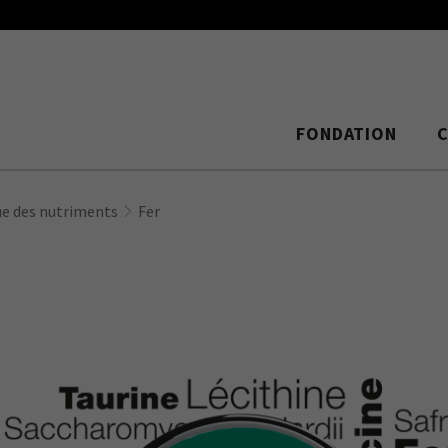
FONDATION
ue des nutriments
Fer