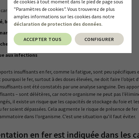
de cookies à tout moment dans le pied de page sous
"Paramètres de cookies". Vous trouverez de plus
e carence en fer marquée)
amples informations sur les cookies dans notre
té
,
baisse de la capacité de concentration
déclaration de protection des données
.
rmances
,
essoufflement
ACCEPTER TOUS
CONFIGURER
cheveux cassants
,
ongles striés
ue aux infections
orts insuffisants en fer, comme la fatigue, sont peu spécifiques 
st pourquoi le fer, surtout à des doses élevées, ne doit faire l’obje
insuffisants ont été constatés par une analyse sanguine.
Des apport
isants – sont délétères, car notre organisme ne peut pas l’élimin
gés, il existe un risque que les capacités de stockage du foie et le
 fer soient dépassées. Cela augmente le risque de présence de fer l
mmatoire dans l’organisme. C’est une situation qu’il faut éviter.
ation en fer est indiquée dans les c