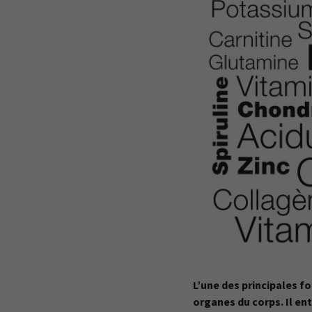
L’une des principales fo
organes du corps. Il e