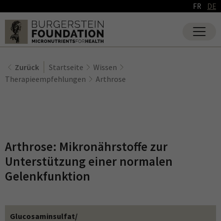
FR
DE
Zurück
Startseite
Wissen
Therapieempfehlungen
Arthrose
Arthrose: Mikronährstoffe zur
Unterstützung einer normalen
Gelenkfunktion
Glucosaminsulfat/