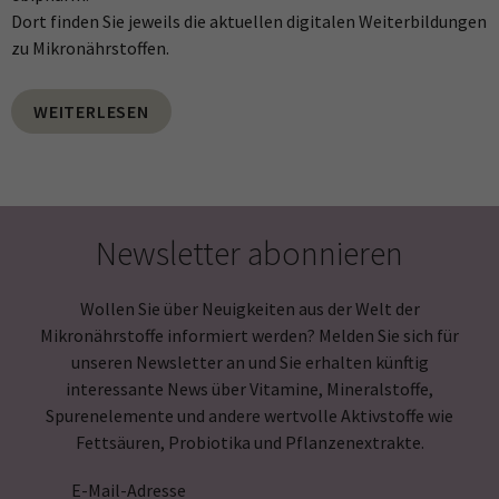
Dort finden Sie jeweils die aktuellen digitalen Weiterbildungen
zu Mikronährstoffen.
WEITERLESEN
Newsletter abonnieren
Wollen Sie über Neuigkeiten aus der Welt der
Mikronährstoffe informiert werden? Melden Sie sich für
unseren Newsletter an und Sie erhalten künftig
interessante News über Vitamine, Mineralstoffe,
Spurenelemente und andere wertvolle Aktivstoffe wie
Fettsäuren, Probiotika und Pflanzenextrakte.
E-Mail-Adresse