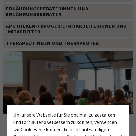
ERNÄHRUNGSBERATERINNEN UND
ERNÄHRUNGSBERATER
APOTHEKEN-/ DROGERIE-MITARBEITERINNEN UND
-MITARBEITER
THERAPEUTINNEN UND THERAPEUTEN
Um unsere Webseite für Sie optimal zu gestalten
und fortlaufend verbessern zu können, verwenden
wir Cookies. Sie können die nicht notwendigen
25. Mai / 1. Juni / 8. Juni / 22. Juni 2026 | Marriott