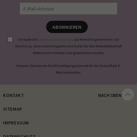
ABONNIEREN
Ich habe die
Datenschutzerklärung
zur Kenntnis genommen. Ich
stimme zu, dass meine Angaben und Daten für den Newslettererhalt
elektronisch erhoben und gespeichert werden.
Hinweis: Sie können Ihre Einwilligung jederzeit für die Zukunft per E-
Mail widerrufen.
KONTAKT
NACH OBEN
SITEMAP
IMPRESSUM
DATENSCHUTZ