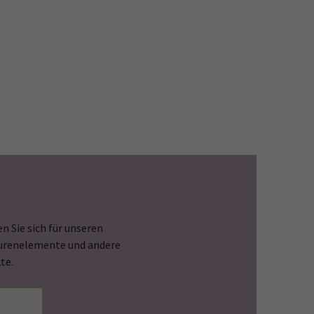
n Sie sich für unseren
Spurenelemente und andere
te.