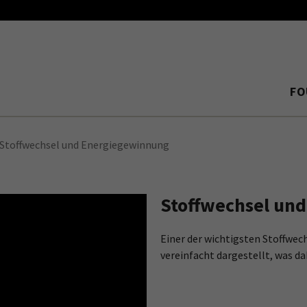
FO
Stoffwechsel und Energiegewinnung
Stoffwechsel un
Einer der wichtigsten Stoffwec
vereinfacht dargestellt, was da