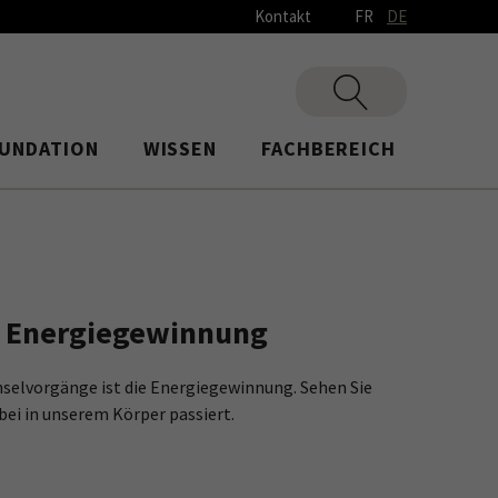
Kontakt
FR
DE
UNDATION
WISSEN
FACHBEREICH
d Energiegewinnung
hselvorgänge ist die Energiegewinnung. Sehen Sie
bei in unserem Körper passiert.