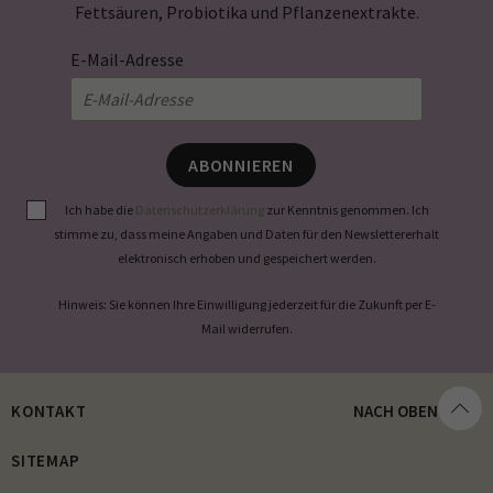
Fettsäuren, Probiotika und Pflanzenextrakte.
E-Mail-Adresse
ABONNIEREN
Ich habe die
Datenschutzerklärung
zur Kenntnis genommen. Ich
stimme zu, dass meine Angaben und Daten für den Newslettererhalt
elektronisch erhoben und gespeichert werden.
Hinweis: Sie können Ihre Einwilligung jederzeit für die Zukunft per E-
Mail widerrufen.
KONTAKT
NACH OBEN
SITEMAP