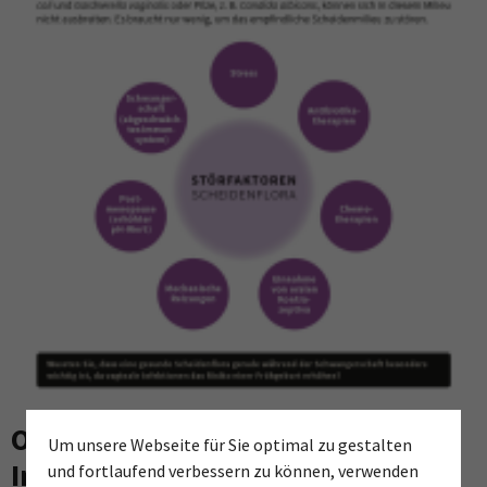
Orale Probiotika bei vaginalen
Um unsere Webseite für Sie optimal zu gestalten
Infektionen
und fortlaufend verbessern zu können, verwenden