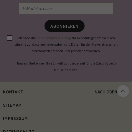
ABONNIEREN
Ich habe die
Datenschutzerklärung
zur Kenntnis genommen. Ich
stimme zu, dass meine Angaben und Daten für den Newslettererhalt
elektronisch erhoben und gespeichert werden.
Hinweis: Sie können Ihre Einwilligung jederzeit für die Zukunft per E-
Mail widerrufen.
KONTAKT
NACH OBEN
SITEMAP
IMPRESSUM
DATENSCHUTZ