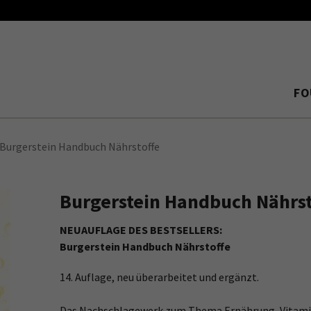
FO
Burgerstein Handbuch Nährstoffe
Burgerstein Handbuch Nährst
NEUAUFLAGE DES BESTSELLERS:
Burgerstein Handbuch Nährstoffe
14. Auflage, neu überarbeitet und ergänzt.
Das Nachschlagewerk zum Thema Ernährung, Vitamin