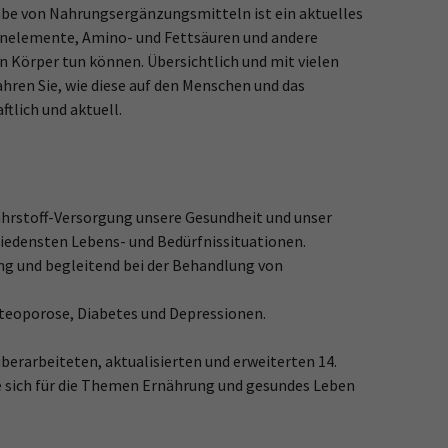
Gabe von Nahrungsergänzungsmitteln ist ein aktuelles
renelemente, Amino- und Fettsäuren und andere
n Körper tun können. Übersichtlich und mit vielen
ren Sie, wie diese auf den Menschen und das
tlich und aktuell.
ährstoff-Versorgung unsere Gesundheit und unser
hiedensten Lebens- und Bedürfnissituationen.
ng und begleitend bei der Behandlung von
teoporose, Diabetes und Depressionen.
berarbeiteten, aktualisierten und erweiterten 14.
 die sich für die Themen Ernährung und gesundes Leben