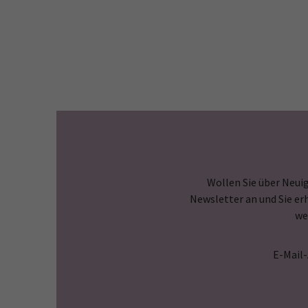
Wollen Sie über Neuig
Newsletter an und Sie er
we
E-Mail