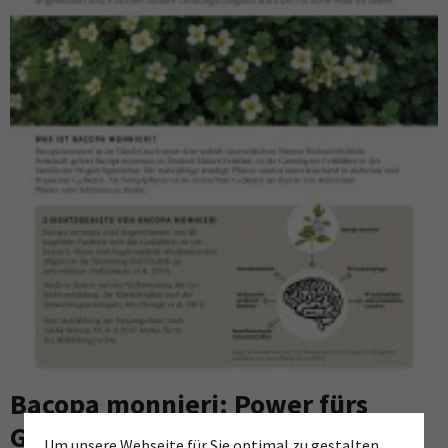
Bacopa monnieri: Power fürs
Gehirn
Um unsere Webseite für Sie optimal zu gestalten