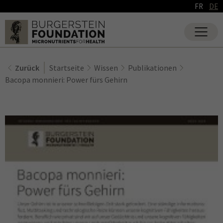
FR
DE
Zurück
Startseite
Wissen
Publikationen
Bacopa monnieri: Power fürs Gehirn