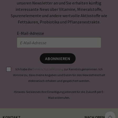
unseren Newsletter an und Sie erhalten künftig
interessante News über Vitamine, Mineralstoffe,
Spurenelemente und andere wertvolle Aktivstoffe wie
Fettsäuren, Probiotika und Pflanzenextrakte.
E-Mail-Adresse
ABONNIEREN
Ich habe die
Datenschutzerklärung
zur Kenntnis genommen. Ich
stimme zu, dass meine Angaben und Daten für den Newslettererhalt
elektronisch erhoben und gespeichert werden.
Hinweis: Sie können Ihre Einwilligung jederzeit für die Zukunft per E-
Mail widerrufen.
KONTAKT
NACH OBEN