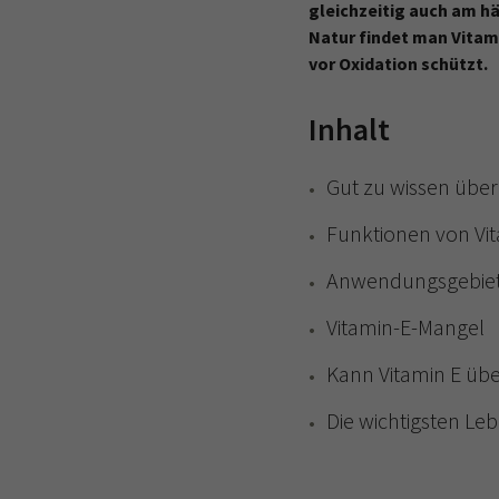
gleichzeitig auch am häu
Natur findet man Vitami
vor Oxidation schützt.
Inhalt
Gut zu wissen über
Funktionen von Vi
Anwendungsgebiete
Vitamin-E-Mangel
Kann Vitamin E üb
Die wichtigsten Leb