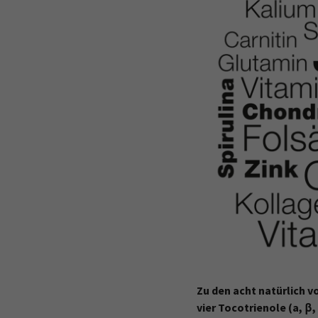
Zu den acht natürlich 
vier Tocotrienole (a, β