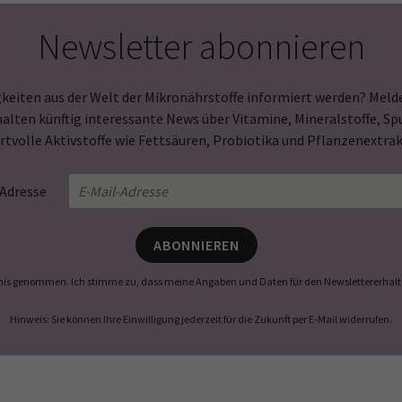
Newsletter abonnieren
keiten aus der Welt der Mikronährstoffe informiert werden? Melde
halten künftig interessante News über Vitamine, Mineralstoffe, 
rtvolle Aktivstoffe wie Fettsäuren, Probiotika und Pflanzenextrak
-Adresse
ABONNIEREN
nis genommen. Ich stimme zu, dass meine Angaben und Daten für den Newslettererhalt 
Hinweis: Sie können Ihre Einwilligung jederzeit für die Zukunft per E-Mail widerrufen.