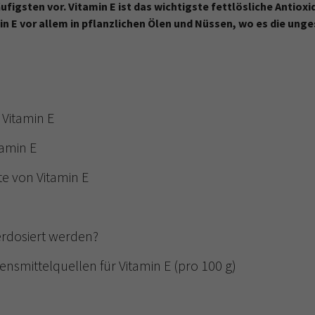
figsten vor. Vitamin E ist das wichtigste fettlösliche Antioxi
n E vor allem in pflanzlichen Ölen und Nüssen, wo es die ung
 Vitamin E
tamin E
 von Vitamin E
erdosiert werden?
ensmittelquellen für Vitamin E (pro 100 g)