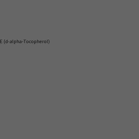
 E (d-alpha-Tocopherol)