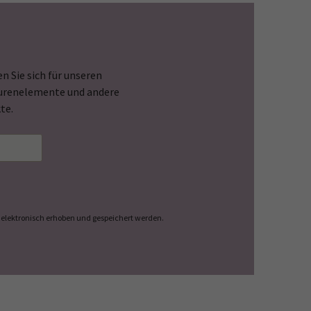
n Sie sich für unseren
Spurenelemente und andere
te.
elektronisch erhoben und gespeichert werden.