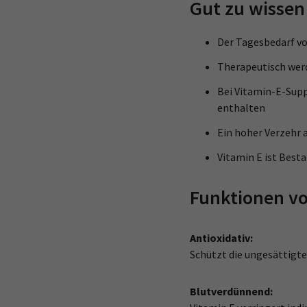
Gut zu wissen
Der Tagesbedarf vo
Therapeutisch wer
Bei Vitamin-E-Supp
enthalten
Ein hoher Verzehr 
Vitamin E ist Best
Funktionen vo
Antioxidativ:
Schützt die ungesättigt
Blutverdünnend: