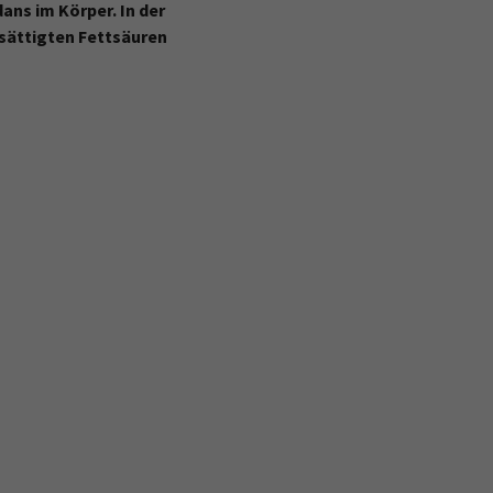
dans im Körper. In der
esättigten Fettsäuren