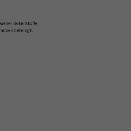
edener Botenstoffe
erzen beteiligt.