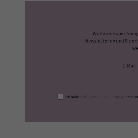
Wollen Sie über Neuig
Newsletter an und Sie er
we
E-Mail
Ich habe die
Datenschutzerklärung
zur Kennt