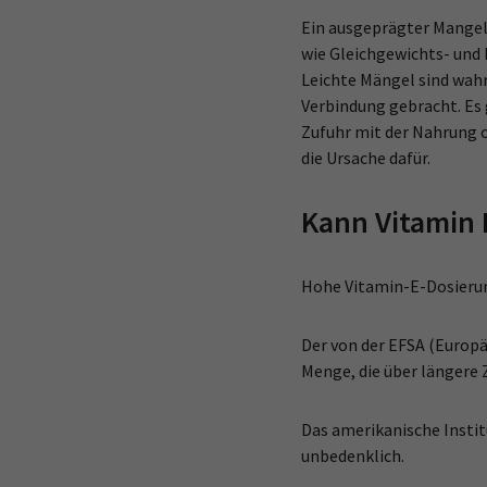
Ein ausgeprägter Mangel
wie Gleichgewichts- und
Leichte Mängel sind wahr
Verbindung gebracht. Es 
Zufuhr mit der Nahrung o
die Ursache dafür.
Kann Vitamin 
Hohe Vitamin-E-Dosieru
Der von der EFSA (Europ
Menge, die über längere
Das amerikanische Instit
unbedenklich.