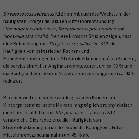
Streptococcus salivarius
K12 hemmt auch das Wachstum der
häufigsten Erreger der akuten Mittelohrentzündung
(
Haemophilus influenzae, Streptococcus pneumoniae
und
Moraxella catarrhalis
). Mehrere klinische Studien zeigen, dass
eine Behandlung mit
Streptococcus salivarius
K12 die
Häufigkeit von bakteriellen Rachen- und
Mandelentzündungen (u. a. Streptokokkenangina) bei Kindern,
die bereits einmal an Angina erkrankt waren, um ca. 90 % und
die Häufigkeit von akuten Mittelohrentzündungen um ca. 40 %
reduziert.
Bei einer weiteren Studie wurde gesunden Kindern im
Kindergartenalter sechs Monate lang täglich prophylaktisch
eine Lutschtablette mit
Streptococcus salivarius
K12
verabreicht. Dies reduzierte die Häufigkeit von
Streptokokkenangina um 67 % und die Häufigkeit akuter
Mittelohrentzündung nahm um 45 % ab.