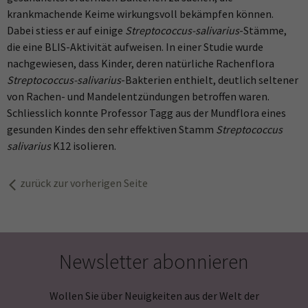
krankmachende Keime wirkungsvoll bekämpfen können.
Dabei stiess er auf einige
Streptococcus-salivarius
-Stämme,
die eine BLIS-Aktivität aufweisen. In einer Studie wurde
nachgewiesen, dass Kinder, deren natürliche Rachenflora
Streptococcus-salivarius
-Bakterien enthielt, deutlich seltener
von Rachen- und Mandelentzündungen betroffen waren.
Schliesslich konnte Professor Tagg aus der Mundflora eines
gesunden Kindes den sehr effektiven Stamm
Streptococcus
salivarius
K12 isolieren.
zurück zur vorherigen Seite
Newsletter abonnieren
Wollen Sie über Neuigkeiten aus der Welt der