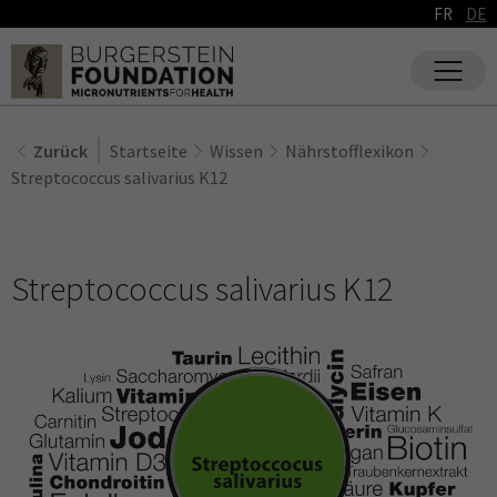
FR
DE
Zurück
Startseite
Wissen
Nährstofflexikon
Streptococcus salivarius K12
Streptococcus salivarius K12