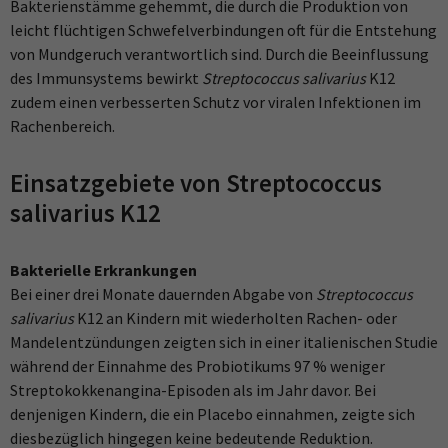
Bakterienstämme gehemmt, die durch die Produktion von
leicht flüchtigen Schwefelverbindungen oft für die Entstehung
von Mundgeruch verantwortlich sind. Durch die Beeinflussung
des Immunsystems bewirkt
Streptococcus salivarius
K12
zudem einen verbesserten Schutz vor viralen Infektionen im
Rachenbereich.
Einsatzgebiete von Streptococcus
salivarius K12
Bakterielle Erkrankungen
Bei einer drei Monate dauernden Abgabe von
Streptococcus
salivarius
K12 an Kindern mit wiederholten Rachen- oder
Mandelentzündungen zeigten sich in einer italienischen Studie
während der Einnahme des Probiotikums 97 % weniger
Streptokokkenangina-Episoden als im Jahr davor. Bei
denjenigen Kindern, die ein Placebo einnahmen, zeigte sich
diesbezüglich hingegen keine bedeutende Reduktion.