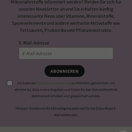
Mikronährstoffe informiert werden? Melden Sie sich für
unseren Newsletter an und Sie erhalten künftig
interessante News über Vitamine, Mineralstoffe,
Spurenelemente und andere wertvolle Aktivstoffe wie
Fettsäuren, Probiotika und Pflanzenextrakte.
E-Mail-Adresse
ABONNIEREN
Ich habe die
Datenschutzerklärung
zur Kenntnis genommen. Ich
stimme zu, dass meine Angaben und Daten für den Newslettererhalt
elektronisch erhoben und gespeichert werden.
Hinweis: Sie können Ihre Einwilligung jederzeit für die Zukunft per E-
Mail widerrufen.