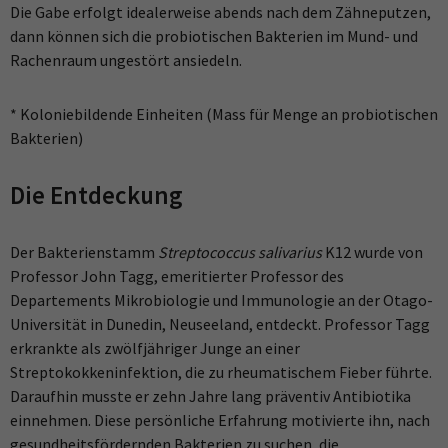
Die Gabe erfolgt idealerweise abends nach dem Zähneputzen,
dann können sich die probiotischen Bakterien im Mund- und
Rachenraum ungestört ansiedeln.
* Koloniebildende Einheiten (Mass für Menge an probiotischen
Bakterien)
Die Entdeckung
Der Bakterienstamm
Streptococcus salivarius
K12 wurde von
Professor John Tagg, emeritierter Professor des
Departements Mikrobiologie und Immunologie an der Otago-
Universität in Dunedin, Neuseeland, entdeckt. Professor Tagg
erkrankte als zwölfjähriger Junge an einer
Streptokokkeninfektion, die zu rheumatischem Fieber führte.
Daraufhin musste er zehn Jahre lang präventiv Antibiotika
einnehmen. Diese persönliche Erfahrung motivierte ihn, nach
gesundheitsfördernden Bakterien zu suchen, die