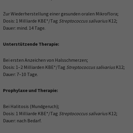
Zur Wiederherstellung einer gesunden oralen Mikroflora;
Dosis: 1 Milliarde KBE*/Tag
Streptococcus salivarius
K12;
Dauer: mind. 14 Tage.
Unterstützende Therapie:
Bei ersten Anzeichen von Halsschmerzen;
Dosis: 1–2 Milliarden KBE*/Tag
Streptococcus salivarius
K12;
Dauer: 7–10 Tage.
Prophylaxe und Therapie:
Bei Halitosis (Mundgeruch);
Dosis: 1 Milliarde KBE*/Tag
Streptococcus salivarius
K12;
Dauer: nach Bedarf.