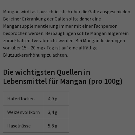
Mangan wird fast ausschliesslich über die Galle ausgeschieden.
Bei einer Erkrankung der Galle sollte daher eine
Mangansupplementierung immer mit einer Fachperson
besprochen werden. Bei Säuglingen sollte Mangan allgemein
zurückhaltend verabreicht werden. Bei Mangandosierungen
von über 15 – 20 mg/ Tag ist auf eine allfällige
Blutzuckererhöhung zu achten.
Die wichtigsten Quellen in
Lebensmittel für Mangan (pro 100g)
Haferflocken
4,9 g
Weizenvollkorn
3,4 g
Haselnüsse
5,8 g