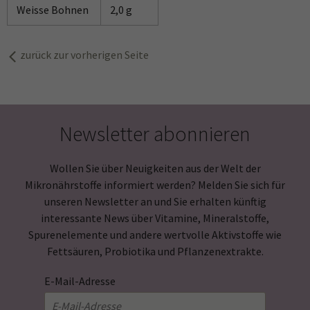
Weisse Bohnen
2,0 g
zurück zur vorherigen Seite
Newsletter abonnieren
Wollen Sie über Neuigkeiten aus der Welt der
Mikronährstoffe informiert werden? Melden Sie sich für
unseren Newsletter an und Sie erhalten künftig
interessante News über Vitamine, Mineralstoffe,
Spurenelemente und andere wertvolle Aktivstoffe wie
Fettsäuren, Probiotika und Pflanzenextrakte.
E-Mail-Adresse