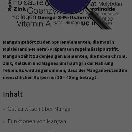
Mangan gehört zu den Spurenelementen, die man in
Multivitamin-Mineral-Präparaten regelmässig antrifft.
Mangan zählt zu denjenigen Elementen, die neben Chrom,
Zink, Kalzium und Magnesium häufig in der Nahrung
fehlen. Es wird angenommen, dass der Manganbestand im
menschlichen Körper nur 10 – 40 mg beträgt.
Inhalt
Gut zu wissen über Mangan
Funktionen von Mangan