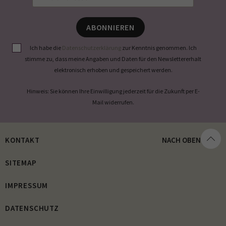
ABONNIEREN
Ich habe die
Datenschutzerklärung
zur Kenntnis genommen. Ich
stimme zu, dass meine Angaben und Daten für den Newslettererhalt
elektronisch erhoben und gespeichert werden.
Hinweis: Sie können Ihre Einwilligung jederzeit für die Zukunft per E-
Mail widerrufen.
KONTAKT
NACH OBEN
SITEMAP
IMPRESSUM
DATENSCHUTZ