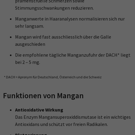
prämenstruelle Schmerzen sowie
Stimmungsschwankungen reduzieren.
Manganwerte in Haaranalysen normalisieren sich nur
sehr langsam.
Mangan wird fast ausschliesslich über die Galle
ausgeschieden
Die empfohlene tägliche Manganzufuhr der DACH* liegt
bei 2 – 5 mg.
* DACH =
Apronym für Deutschland, Österreich und die Schweiz
Funktionen von Mangan
Antioxidative Wirkung
Das Enzym Mangansuperoxiddismutase ist ein wichtiges
Antioxidans und schützt vor freien Radikalen.