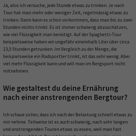
Ja, also ich versuche, jede Stunde etwas zu trinken. Je nach
Tour hat man mehr oder weniger Zeit, regelmässig etwas zu
trinken. Dann kann es schon vorkommen, dass man bis zu zwei
Stunden nichts trinkt. Es ist immer schwierig abzuschätzen,
wie viel Flüssigkeit man benötigt. Auf der Spaghetti-Tour
beispielsweise haben wir ungefähr eineinhalb Liter über circa
13,5 Stunden getrunken. Im Vergleich zu der Menge, die
beispielsweise ein Radsportler trinkt, ist das sehr wenig. Aber
viel mehr Flüssigkeit kann und will man im Bergsport nicht
mitnehmen.
Wie gestaltest du deine Ernährung
nach einer anstrengenden Bergtour?
Ich schaue sicher, dass ich nach der Belastung schnell etwas zu
mir nehme. Teilweise ist es auch schwierig, nach sehr langen
und anstrengenden Touren etwas zu essen, weil man fast