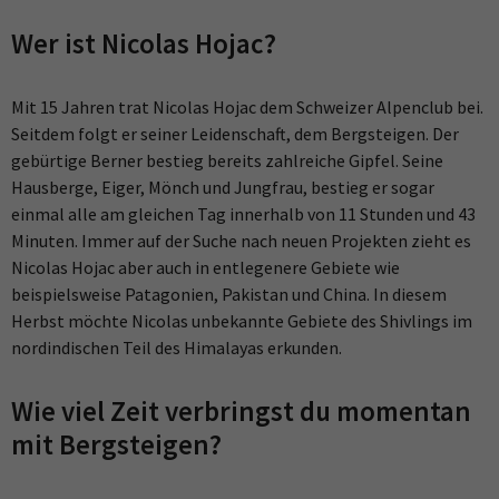
Wer ist Nicolas Hojac?
Mit 15 Jahren trat Nicolas Hojac dem Schweizer Alpenclub bei.
Seitdem folgt er seiner Leidenschaft, dem Bergsteigen. Der
gebürtige Berner bestieg bereits zahlreiche Gipfel. Seine
Hausberge, Eiger, Mönch und Jungfrau, bestieg er sogar
einmal alle am gleichen Tag innerhalb von 11 Stunden und 43
Minuten. Immer auf der Suche nach neuen Projekten zieht es
Nicolas Hojac aber auch in entlegenere Gebiete wie
beispielsweise Patagonien, Pakistan und China. In diesem
Herbst möchte Nicolas unbekannte Gebiete des Shivlings im
nordindischen Teil des Himalayas erkunden.
Wie viel Zeit verbringst du momentan
mit Bergsteigen?