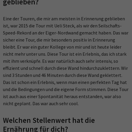
geblieben?
Eine der Touren, die mir am meisten in Erinnerung geblieben
ist, war 2015 die Tour mit Ueli Steck, als wir den Seilschafts-
Speed-Rekord an der Eiger-Nordwand gemacht haben. Das war
sicher eine Tour, die mir besonders positiv in Erinnerung
bleibt. Er war ein guter Kollege von mir und ist heute leider
nicht mehr unter uns. Diese Tour ist ein Erlebnis, das ich stark
mit ihm verknüpfe. Es war natürlich auch sehr intensiv, so
effizient und schnell durch diese Wand hindurchzuklettern. Wir
sind 3 Stunden und 46 Minuten durch diese Wand geklettert.
Das ist schon ein Erlebnis, wenn man einen perfekten Tag hat
und die Bedingungen und die eigene Form stimmen. Diese Tour
ist auch aus einer Spontanität heraus entstanden, war also
nicht geplant. Das war auch sehr cool.
Welchen Stellenwert hat die
Ernährung für dich?