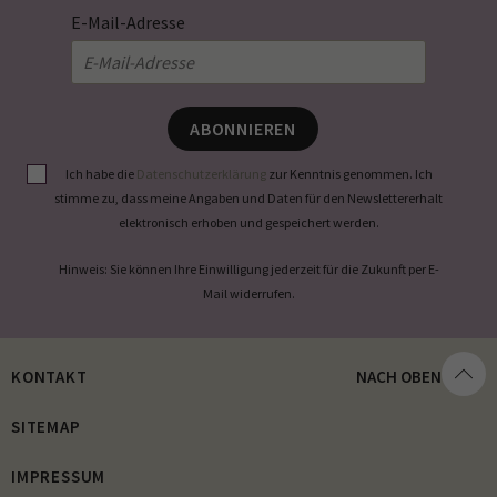
E-Mail-Adresse
ABONNIEREN
Ich habe die
Datenschutzerklärung
zur Kenntnis genommen. Ich
stimme zu, dass meine Angaben und Daten für den Newslettererhalt
elektronisch erhoben und gespeichert werden.
Hinweis: Sie können Ihre Einwilligung jederzeit für die Zukunft per E-
Mail widerrufen.
KONTAKT
NACH OBEN
SITEMAP
IMPRESSUM