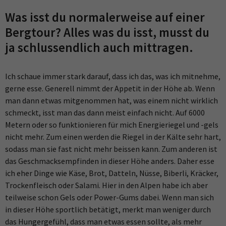
Was isst du normalerweise auf einer
Bergtour? Alles was du isst, musst du
ja schlussendlich auch mittragen.
Ich schaue immer stark darauf, dass ich das, was ich mitnehme,
gerne esse. Generell nimmt der Appetit in der Höhe ab. Wenn
man dann etwas mitgenommen hat, was einem nicht wirklich
schmeckt, isst man das dann meist einfach nicht. Auf 6000
Metern oder so funktionieren für mich Energieriegel und -gels
nicht mehr. Zum einen werden die Riegel in der Kälte sehr hart,
sodass man sie fast nicht mehr beissen kann. Zum anderen ist
das Geschmacksempfinden in dieser Höhe anders. Daher esse
ich eher Dinge wie Käse, Brot, Datteln, Nüsse, Biberli, Kräcker,
Trockenfleisch oder Salami. Hier in den Alpen habe ich aber
teilweise schon Gels oder Power-Gums dabei. Wenn man sich
in dieser Höhe sportlich betätigt, merkt man weniger durch
das Hungergefühl, dass man etwas essen sollte, als mehr