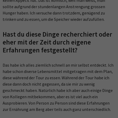
keinen Appetit hat. Das ist komisch, weil man weiss, man
sollte aufgrund der stundenlangen Anstrengung grossen
Hunger haben. Ich versuche dann trotzdem, genügend zu
trinken und zu essen, um die Speicher wieder aufzufüllen.
Hast du diese Dinge recherchiert oder
eher mit der Zeit durch eigene
Erfahrungen festgestellt?
Das habe ich alles ziemlich schnell an mir selbst entdeckt. Ich
habe schon diverse Lebensmittel mitgetragen mit dem Plan,
diese während der Tour zu essen. Während der Tour habe ich
diese dann doch nicht gegessen, da sie mir zu wenig
geschmeckt haben. Natürlich habe ich aber auch einige Dinge
von Kollegen mitbekommen, aber es ist viel auch ein
Ausprobieren. Von Person zu Person sind diese Erfahrungen
zur Ernährung am Berg aber teils auch ganz unterschiedlich.