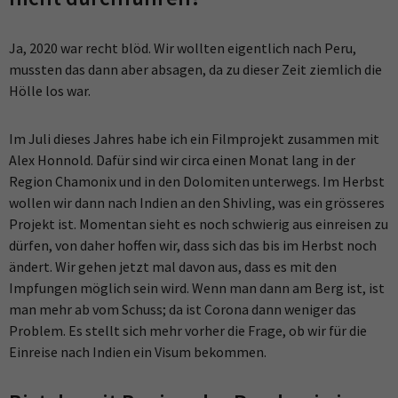
Ja, 2020 war recht blöd. Wir wollten eigentlich nach Peru,
mussten das dann aber absagen, da zu dieser Zeit ziemlich die
Hölle los war.
Im Juli dieses Jahres habe ich ein Filmprojekt zusammen mit
Alex Honnold. Dafür sind wir circa einen Monat lang in der
Region Chamonix und in den Dolomiten unterwegs. Im Herbst
wollen wir dann nach Indien an den Shivling, was ein grösseres
Projekt ist. Momentan sieht es noch schwierig aus einreisen zu
dürfen, von daher hoffen wir, dass sich das bis im Herbst noch
ändert. Wir gehen jetzt mal davon aus, dass es mit den
Impfungen möglich sein wird. Wenn man dann am Berg ist, ist
man mehr ab vom Schuss; da ist Corona dann weniger das
Problem. Es stellt sich mehr vorher die Frage, ob wir für die
Einreise nach Indien ein Visum bekommen.