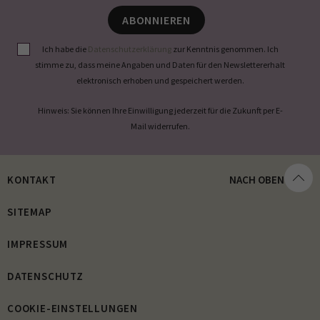
ABONNIEREN
Ich habe die
Datenschutzerklärung
zur Kenntnis genommen. Ich
stimme zu, dass meine Angaben und Daten für den Newslettererhalt
elektronisch erhoben und gespeichert werden.
Hinweis: Sie können Ihre Einwilligung jederzeit für die Zukunft per E-
Mail widerrufen.
KONTAKT
NACH OBEN
SITEMAP
IMPRESSUM
DATENSCHUTZ
COOKIE-EINSTELLUNGEN