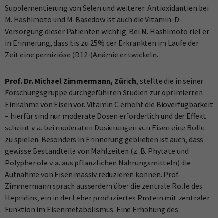
Supplementierung von Selen und weiteren Antioxidantien bei
M. Hashimoto und M. Basedow ist auch die Vitamin-D-
Versorgung dieser Patienten wichtig. Bei M. Hashimoto rief er
in Erinnerung, dass bis zu 25% der Erkrankten im Laufe der
Zeit eine perniziöse (B12-)Anämie entwickeln.
Prof. Dr. Michael Zimmermann, Zürich
, stellte die in seiner
Forschungsgruppe durchgeführten Studien zur optimierten
Einnahme von Eisen vor. Vitamin C erhöht die Bioverfügbarkeit
– hierfür sind nur moderate Dosen erforderlich und der Effekt
scheint v. a. bei moderaten Dosierungen von Eisen eine Rolle
zu spielen. Besonders in Erinnerung geblieben ist auch, dass
gewisse Bestandteile von Mahlzeiten (z. B. Phytate und
Polyphenole v. a. aus pflanzlichen Nahrungsmitteln) die
Aufnahme von Eisen massiv reduzieren können. Prof.
Zimmermann sprach ausserdem über die zentrale Rolle des
Hepcidins, ein in der Leber produziertes Protein mit zentraler
Funktion im Eisenmetabolismus. Eine Erhöhung des