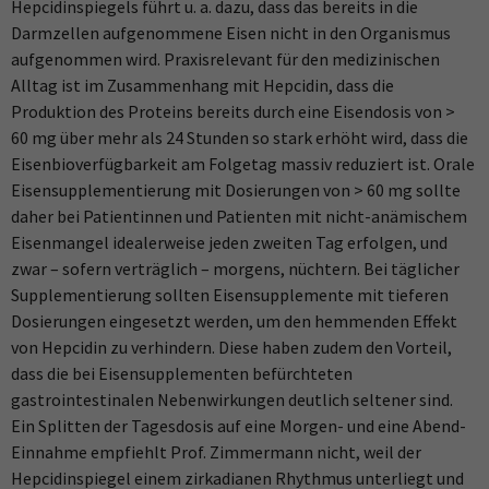
Hepcidinspiegels führt u. a. dazu, dass das bereits in die
Darmzellen aufgenommene Eisen nicht in den Organismus
aufgenommen wird. Praxisrelevant für den medizinischen
Alltag ist im Zusammenhang mit Hepcidin, dass die
Produktion des Proteins bereits durch eine Eisendosis von >
60 mg über mehr als 24 Stunden so stark erhöht wird, dass die
Eisenbioverfügbarkeit am Folgetag massiv reduziert ist. Orale
Eisensupplementierung mit Dosierungen von > 60 mg sollte
daher bei Patientinnen und Patienten mit nicht-anämischem
Eisenmangel idealerweise jeden zweiten Tag erfolgen, und
zwar – sofern verträglich – morgens, nüchtern. Bei täglicher
Supplementierung sollten Eisensupplemente mit tieferen
Dosierungen eingesetzt werden, um den hemmenden Effekt
von Hepcidin zu verhindern. Diese haben zudem den Vorteil,
dass die bei Eisensupplementen befürchteten
gastrointestinalen Nebenwirkungen deutlich seltener sind.
Ein Splitten der Tagesdosis auf eine Morgen- und eine Abend-
Einnahme empfiehlt Prof. Zimmermann nicht, weil der
Hepcidinspiegel einem zirkadianen Rhythmus unterliegt und