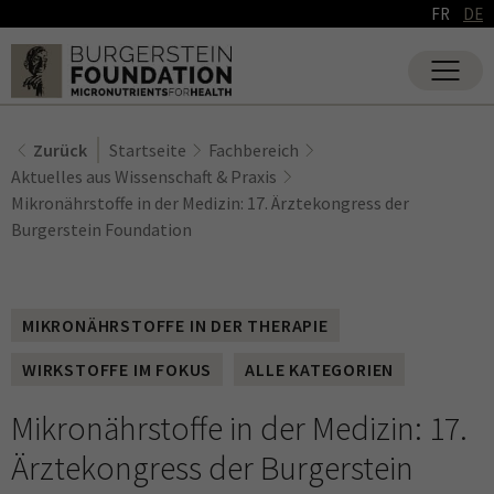
FR
DE
Zurück
Startseite
Fachbereich
Aktuelles aus Wissenschaft & Praxis
Mikronährstoffe in der Medizin: 17. Ärztekongress der
Burgerstein Foundation
MIKRONÄHRSTOFFE IN DER THERAPIE
WIRKSTOFFE IM FOKUS
ALLE KATEGORIEN
Mikronährstoffe in der Medizin: 17.
Ärztekongress der Burgerstein