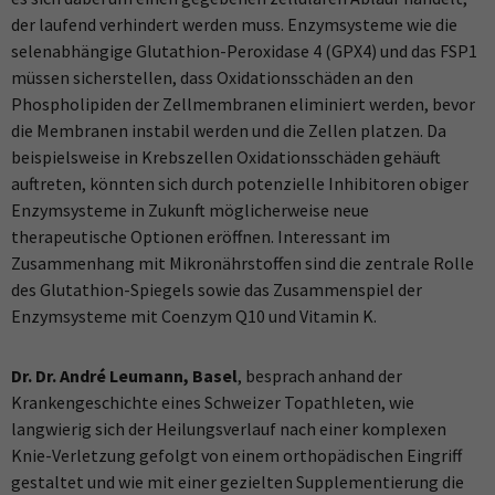
der laufend verhindert werden muss. Enzymsysteme wie die
selenabhängige Glutathion-Peroxidase 4 (GPX4) und das FSP1
müssen sicherstellen, dass Oxidationsschäden an den
Phospholipiden der Zellmembranen eliminiert werden, bevor
die Membranen instabil werden und die Zellen platzen. Da
beispielsweise in Krebszellen Oxidationsschäden gehäuft
auftreten, könnten sich durch potenzielle Inhibitoren obiger
Enzymsysteme in Zukunft möglicherweise neue
therapeutische Optionen eröffnen. Interessant im
Zusammenhang mit Mikronährstoffen sind die zentrale Rolle
des Glutathion-Spiegels sowie das Zusammenspiel der
Enzymsysteme mit Coenzym Q10 und Vitamin K.
Dr. Dr. André Leumann, Basel
, besprach anhand der
Krankengeschichte eines Schweizer Topathleten, wie
langwierig sich der Heilungsverlauf nach einer komplexen
Knie-Verletzung gefolgt von einem orthopädischen Eingriff
gestaltet und wie mit einer gezielten Supplementierung die