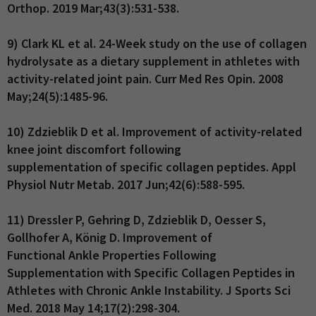
Orthop. 2019 Mar;43(3):531-538.
9) Clark KL et al. 24-Week study on the use of collagen
hydrolysate as a dietary supplement in athletes with
activity-related joint pain. Curr Med Res Opin. 2008
May;24(5):1485-96.
10) Zdzieblik D et al. Improvement of activity-related
knee joint discomfort following
supplementation of specific collagen peptides. Appl
Physiol Nutr Metab. 2017 Jun;42(6):588-595.
11) Dressler P, Gehring D, Zdzieblik D, Oesser S,
Gollhofer A, König D. Improvement of
Functional Ankle Properties Following
Supplementation with Specific Collagen Peptides in
Athletes with Chronic Ankle Instability. J Sports Sci
Med. 2018 May 14;17(2):298-304.