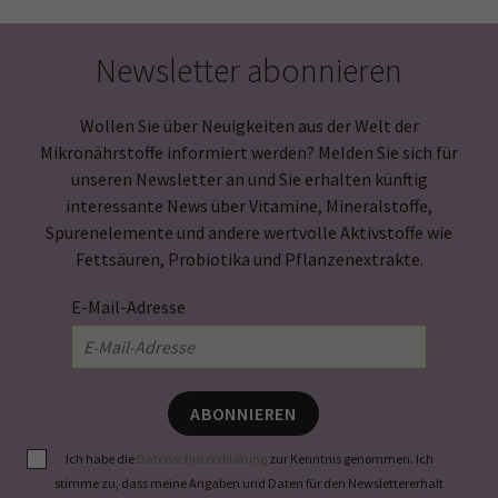
Newsletter abonnieren
Wollen Sie über Neuigkeiten aus der Welt der
Mikronährstoffe informiert werden? Melden Sie sich für
unseren Newsletter an und Sie erhalten künftig
interessante News über Vitamine, Mineralstoffe,
Spurenelemente und andere wertvolle Aktivstoffe wie
Fettsäuren, Probiotika und Pflanzenextrakte.
E-Mail-Adresse
ABONNIEREN
Ich habe die
Datenschutzerklärung
zur Kenntnis genommen. Ich
stimme zu, dass meine Angaben und Daten für den Newslettererhalt