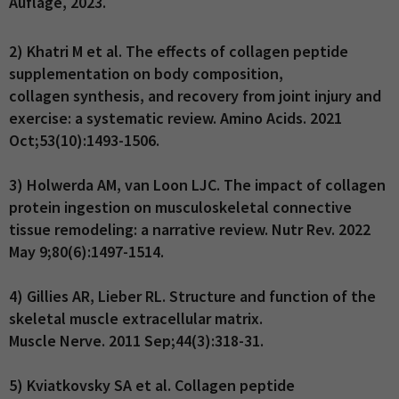
Auflage, 2023.
2) Khatri M et al. The effects of collagen peptide
supplementation on body composition,
collagen synthesis, and recovery from joint injury and
exercise: a systematic review. Amino Acids. 2021
Oct;53(10):1493-1506.
3) Holwerda AM, van Loon LJC. The impact of collagen
protein ingestion on musculoskeletal connective
tissue remodeling: a narrative review. Nutr Rev. 2022
May 9;80(6):1497-1514.
4) Gillies AR, Lieber RL. Structure and function of the
skeletal muscle extracellular matrix.
Muscle Nerve. 2011 Sep;44(3):318-31.
5) Kviatkovsky SA et al. Collagen peptide